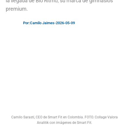
la llegada de Bio Ritmo, su marca de gimnasios
premium.
Por:
Camilo Jaimes
-
2026-05-09
Camilo Sarasti, CEO de Smart Fit en Colombia. FOTO. Collage Valora
Analitik con imágenes de Smart Fit.